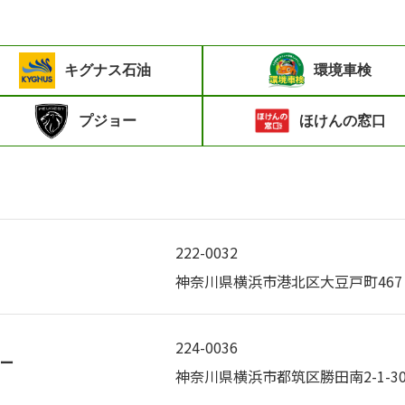
キグナス石油
環境車検
プジョー
ほけんの窓口
222-0032
神奈川県横浜市港北区大豆戸町467 
224-0036
ター
神奈川県横浜市都筑区勝田南2-1-30 