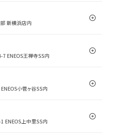
検部 新横浜店内
7 ENEOS王禅寺SS内
ENEOS小菅ヶ谷SS内
 ENEOS上中里SS内