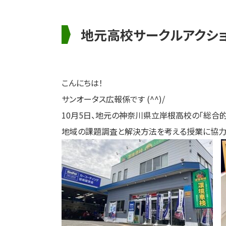
地元高校サークルアクシ
こんにちは！
サンオータス広報係です (^^)/
10月5日、地元の神奈川県立岸根高校の「総合的
地域の課題調査と解決方法を考える授業に協力