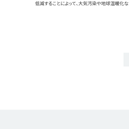
低減することによって、大気汚染や地球温暖化
_
_