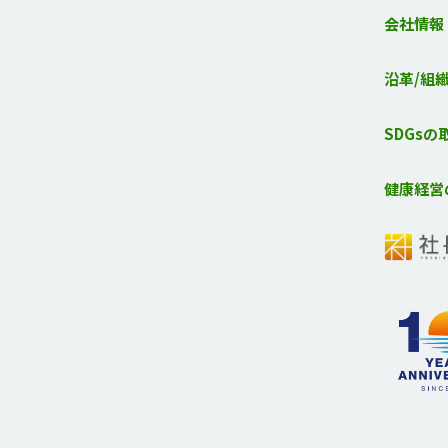
会社情報
沿革/組
SDGsの
健康経営