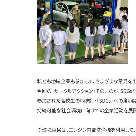
_
私ども地域企業も参加して、さまざまな意見を出
今回の「サークルアクション」そのものが、SDG
参加された高校生の「地域」・「SDGs」への強
持続可能な社会環境に向けての企業活動を展開
_
※環境車検は、エンジン内部洗浄機を利用して