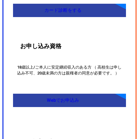
カード診断をする
お申し込み資格
18歳以上/ご本人に安定継続収入のある方 （ 高校生は申し
込み不可、20歳未満の方は親権者の同意が必要です。 ）
Webでお申込み