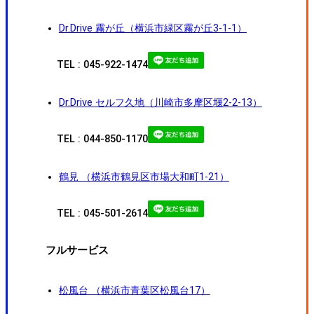
Dr.Drive 霧が丘（横浜市緑区霧が丘3-1-1）
TEL : 045-922-1474
Dr.Drive セルフ久地（川崎市多摩区堰2-2-13）
TEL : 044-850-1170
鶴見 （横浜市鶴見区市場大和町1-21）
TEL : 045-501-2614
フルサービス
松風台 （横浜市青葉区松風台17）