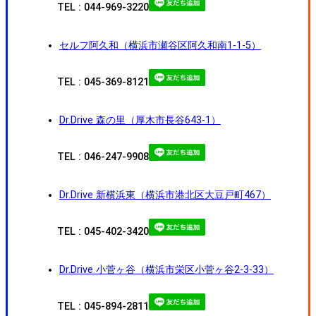
TEL : 044-969-3220
セルフ阿久和（横浜市瀬谷区阿久和南1-1-5）
TEL : 045-369-8121
Dr.Drive 森の里（厚木市長谷643-1）
TEL : 046-247-9908
Dr.Drive 新横浜東（横浜市港北区大豆戸町467）
TEL : 045-402-3420
Dr.Drive 小菅ヶ谷（横浜市栄区小菅ヶ谷2-3-33）
TEL : 045-894-2811