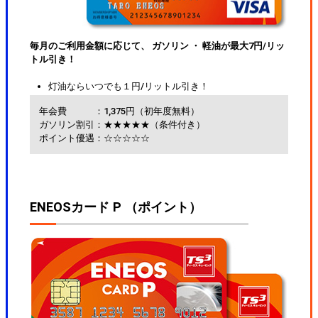
毎月のご利用金額に応じて、 ガソリン ・ 軽油が最大7円/リッ
トル引き！
灯油ならいつでも１円/リットル引き！
年会費
：1,375円（初年度無料）
ガソリン割引
：★★★★★（条件付き）
ポイント優遇
：☆☆☆☆☆
ENEOSカード P （ポイント）