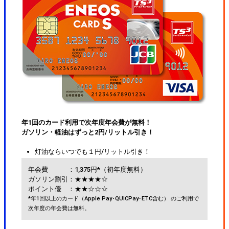
年1回のカード利用で次年度年会費が無料！
ガソリン・軽油はずっと2円/リットル引き！
灯油ならいつでも１円/リットル引き！
年会費
：1,375円*（初年度無料）
ガソリン割引
：★★★★☆
ポイント優
：★★☆☆☆
*年1回以上のカード（Apple Pay･QUICPay･ETC含む） のご利用で
次年度の年会費は無料。