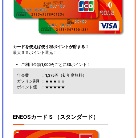
カードを使えば使う程ポイントが貯まる！
最大３％ポイント還元！
ご利用金額1,000円ごとに30ポイント！
年会費
：1,375円（初年度無料）
ガソリン割引
：★★★☆☆
ポイント優
：★★★★★
ENEOSカード S （スタンダード）