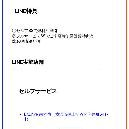
LINE特典
①セルフSSで燃料油割引
②フルサービスSSでご来店時初回登録特典有
③お得情報配信
LINE実施店舗
セルフサービス
Dr.Drive 南本宿（横浜市保土ケ谷区今井町541-
1）